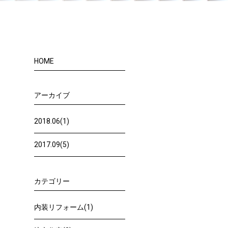
n
HOME
アーカイブ
2018.06(1)
2017.09(5)
カテゴリー
内装リフォーム(1)